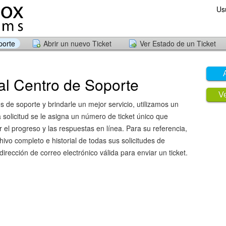
Us
porte
Abrir un nuevo Ticket
Ver Estado de un Ticket
al Centro de Soporte
Ve
des de soporte y brindarle un mejor servicio, utilizamos un
 solicitud se le asigna un número de ticket único que
 el progreso y las respuestas en línea. Para su referencia,
ivo completo e historial de todas sus solicitudes de
irección de correo electrónico válida para enviar un ticket.