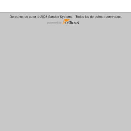
Derechos de autor © 2026 Sandox Systems - Todos los derechos reservados.