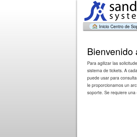
Inicio Centro de So
Bienvenido 
Para agilizar las solicitu
sistema de tickets. A cada
puede usar para consultar
le proporcionamos un arch
soporte. Se requiere una d