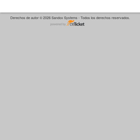
Derechos de autor © 2026 Sandox Systems - Todos los derechos reservados.