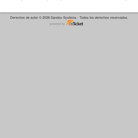
Derechos de autor © 2026 Sandox Systems - Todos los derechos reservados.